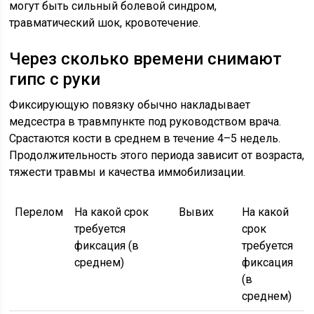
могут быть сильный болевой синдром,
травматический шок, кровотечение.
Через сколько времени снимают
гипс с руки
Фиксирующую повязку обычно накладывает
медсестра в травмпункте под руководством врача.
Срастаются кости в среднем в течение 4–5 недель.
Продолжительность этого периода зависит от возраста,
тяжести травмы и качества иммобилизации.
Перелом
На какой срок
Вывих
На какой
требуется
срок
фиксация (в
требуется
среднем)
фиксация
(в
среднем)