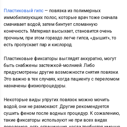
Пластиковый гипс
— повязка из полимерных
иммобилизующих полос, которые врач тоже сначала
смачивает водой, затем бинтует сломанную
конечность. Материал высыхает, становится очень
прочным, при этом гораздо легче гипса, «дышит», то
есть пропускает пар и кислород.
Пластиковые фиксаторы выглядят аккуратно, могут
быть снабжены застежкой-молнией. Либо
предусмотрены другие возможности снятия повязки.
Это важно в тех случаях, когда пациенту с переломом
назначены физиопроцедуры.
Некоторые виды упругих повязок можно мочить
водой, они не размокают. Другие рекомендуется
сушить феном после водных процедур. К сожалению,
такие фиксаторы используют не при всех видах
переломов, есть ограничения, когда требуется именно