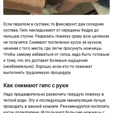
Если перелом в суставе, то фиксируют два соседних
сустава. Гипс накладывают от середины бедра до
пальцев ступни. Разрезать повязку сразу всю целиком
не получится. Снимают постепенно кусок за куском,
начиная с того места, где легче просунуть ножницы.
Чтобы самому избавиться от гипса, надо быть готовым
к тому, что это доставит болевые ощущения
(необязательно). Хорошо, если кто-то поможет
выполнить трудоемкую процедуру.
Как снимают гипс с руки
Надо предварительно размочить твердую повязку в
теплой воде. Эту и последующие манипуляции лучше
проводить в ванной комнате. Рекомендуется постелить
кусок полиэтилена. Используют большие ножницы с