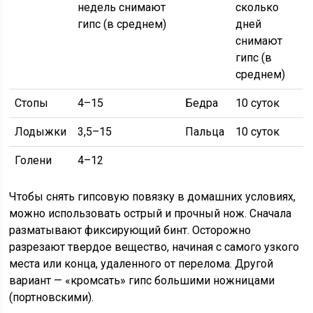
недель снимают
сколько
гипс (в среднем)
дней
снимают
гипс (в
среднем)
Стопы
4–15
Бедра
10 суток
Лодыжки
3,5–15
Пальца
10 суток
Голени
4–12
Чтобы снять гипсовую повязку в домашних условиях,
можно использовать острый и прочный нож. Сначала
разматывают фиксирующий бинт. Осторожно
разрезают твердое вещество, начиная с самого узкого
места или конца, удаленного от перелома. Другой
вариант — «кромсать» гипс большими ножницами
(портновскими).