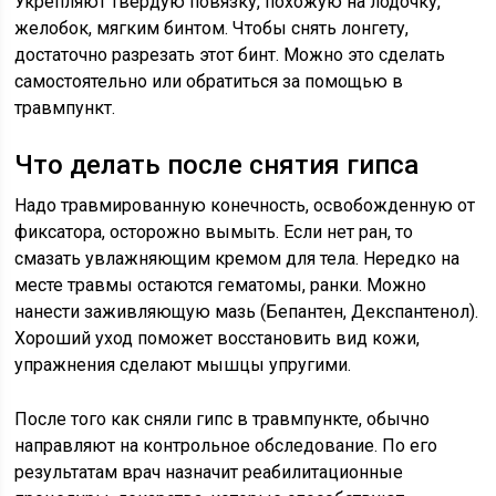
Укрепляют твердую повязку, похожую на лодочку,
желобок, мягким бинтом. Чтобы снять лонгету,
достаточно разрезать этот бинт. Можно это сделать
самостоятельно или обратиться за помощью в
травмпункт.
Что делать после снятия гипса
Надо травмированную конечность, освобожденную от
фиксатора, осторожно вымыть. Если нет ран, то
смазать увлажняющим кремом для тела. Нередко на
месте травмы остаются гематомы, ранки. Можно
нанести заживляющую мазь (Бепантен, Декспантенол).
Хороший уход поможет восстановить вид кожи,
упражнения сделают мышцы упругими.
После того как сняли гипс в травмпункте, обычно
направляют на контрольное обследование. По его
результатам врач назначит реабилитационные