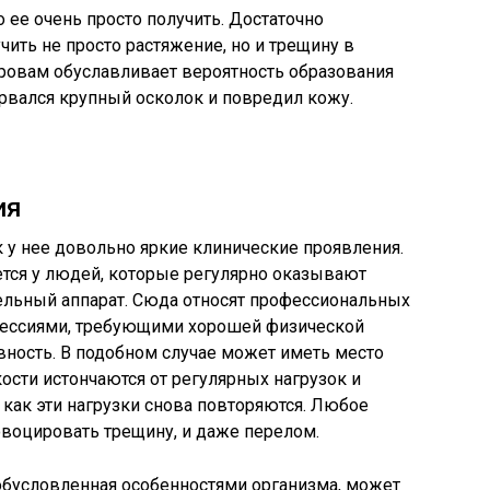
о ее очень просто получить. Достаточно
ить не просто растяжение, но и трещину в
ровам обуславливает вероятность образования
орвался крупный осколок и повредил кожу.
ия
к у нее довольно яркие клинические проявления.
ется у людей, которые регулярно оказывают
ельный аппарат. Сюда относят профессиональных
офессиями, требующими хорошей физической
вность. В подобном случае может иметь место
 кости истончаются от регулярных нагрузок и
 как эти нагрузки снова повторяются. Любое
воцировать трещину, и даже перелом.
 обусловленная особенностями организма, может