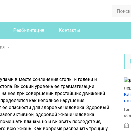
Реабилитация
Контакты
гия
пами в месте сочленения стопы и голени и
остопа. Высокий уровень ее травматизации
й на нее при совершении простейших движений
Ка
определяется как неполное нарушение
но
ет ее опасности для здоровья человека. Здоровый
Гип
 залог активной, здоровой жизни человека.
обл
помешать планам, но и вызвать последствия,
ого всю жизнь. Как вовремя распознать трещину