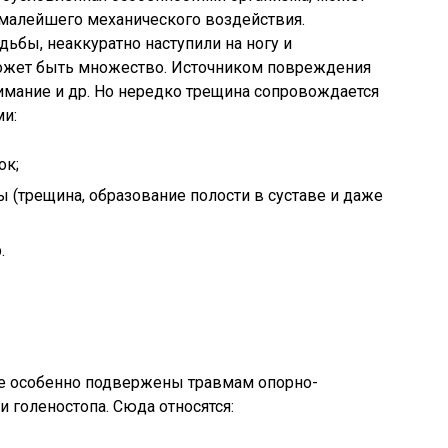
малейшего механического воздействия.
ьбы, неаккуратно наступили на ногу и
может быть множество. Источником повреждения
имание и др. Но нередко трещина сопровождается
и:
ок;
 (трещина, образование полости в суставе и даже
.
рые особенно подвержены травмам опорно-
и голеностопа. Сюда относятся: