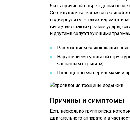
быть причиной повреждения после 
Споткнулись во время спокойной ход
подвернули ее – таких вариантов 
выступают также резкие удары, сж
и другими сопутствующими травмам
Растяжением близлежащих связ
Нарушением суставной структуры
частичным отрывом);
Полноценными переломами и пр
Причины и симптомы
Есть несколько групп риска, кото
двигательного аппарата и в частност