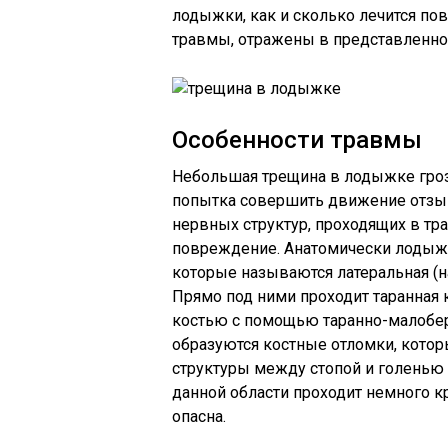
лодыжки, как и сколько лечится п
травмы, отражены в представленной
Особенности травмы
Небольшая трещина в лодыжке гро
попытка совершить движение отзыв
нервных структур, проходящих в тр
повреждение. Анатомически лодыжк
которые называются латеральная (н
Прямо под ними проходит таранная 
костью с помощью таранно-малоберц
образуются костные отломки, кот
структуры между стопой и голенью (
данной области проходит немного к
опасна.