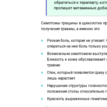
обратиться к терапевту, к
пропишет витаминные добав
Симптомы трещины в щиколотке пр
получения травмы, а именно это:
Резкая боль, которая не утихает
опереться на нее боль только ус
Возможным симптомом выступа
Близость к коже обуславливает 
травме.
Отек, который появляется сразу
лишь нарастает.
Нарушение структуры голеносто
положения стопы относительно г
Краснота, выраженные гематом