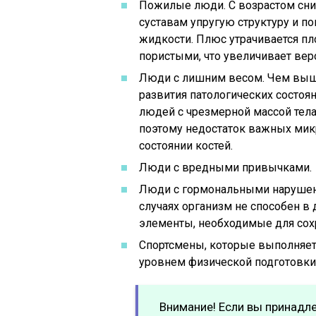
Пожилые люди. С возрастом сни
суставам упругую структуру и 
жидкости. Плюс утрачивается пло
пористыми, что увеличивает вер
Люди с лишним весом. Чем выше
развития патологических состоя
людей с чрезмерной массой тела
поэтому недостаток важных мик
состоянии костей.
Люди с вредными привычками.
Люди с гормональными нарушен
случаях организм не способен в
элементы, необходимые для сохр
Спортсмены, которые выполняет
уровнем физической подготовки
Внимание! Если вы принадлеж