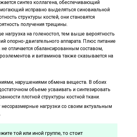
жается синтез коллагена, обеспечивающий
помогающий исправно выделяться синовиальной
тность структуры костей, они становятся
оятность получения трещины.
 нагрузка на голеностоп, тем выше вероятность
ний опорно-двигательного аппарата. Плюс питание
 не отличается сбалансированным составом,
роэлементов и витаминов также сказывается на
иями, нарушениями обмена веществ. В обоих
 достаточном объеме усваивать и синтезировать
анности плотной структуры костной ткани.
 несоразмерные нагрузки со своим актуальным
.
ите той или иной группе, то стоит