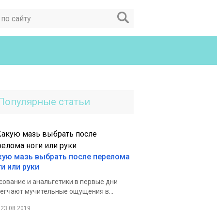
Популярные статьи
кую мазь выбрать после перелома
ги или руки
сование и анальгетики в первые дни
егчают мучительные ощущения в...
23.08.2019