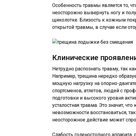
Особенность травмы является то, чт
неосторожно вывернуть ногу и получ
щиколотке. Близость к кожным пок
открытой травмы, в случае если от
Клинические проявлен
Нетрудно распознать травму, так ка
Например, трещина нередко образу
мощную нагрузку на опорно-двигат
спортсменов, атлетов, людей с пр
подготовки и высокого уровня акти
усталостная травма. Это значит, что
невозможности восстановиться, так
неосторожное действие может спро
Слабость голеностопного аппарата,