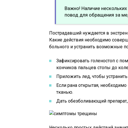
Важно! Наличие нескольких
повод для обращения за м
Пострадавший нуждается в экстренн
Какие действия необходимо соверш
больного и устранить возможные п
Зафиксировать голеностоп с пом
кончиков пальцев стопы до коле
Приложить лед, чтобы устранить
Если рана открытая, необходимо
тканью.
Дать обезболивающий препарат,
Несколько простых действий значи