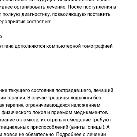
внее организовать лечение. После поступления в
т полную диагностику, позволяющую поставить
роприятия состоят из:
х.
нтгена дополняются компьютерной томографией.
нке текущего состояния пострадавшего, лечащий
ии терапии. В случае трещины лодыжки без
ая терапия, ограничивающаяся наложением
 физического покоя и приемом медикаментов.
зование отломков, их отрыв и смещение требуют
пециальных приспособлений (винты, спицы). А
 и вовсе не обязательно. Подробнее о лечении