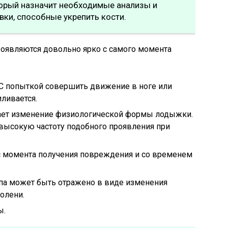
оторый назначит необходимые анализы и
ки, способные укрепить кости.
оявляются довольно ярко с самого момента
. С попыткой совершить движение в ноге или
иливается.
ет изменение физиологической формы лодыжки.
высокую частоту подобного проявления при
 с момента получения повреждения и со временем
па может быть отражено в виде изменения
олени.
ы.