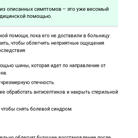
 из описанных симптомов – это уже весомый
едицинской помощью.
ой помощи, пока его не доставили в больницу.
ить, чтобы облегчить неприятные ощущения
оследствия:
ощью шины, которая идет по направление от
на.
 чрезмерную отечность.
 ее обработать антисептиков и накрыть стерильной
 чтобы снять болевой синдром.
тельно облегчат будущее восстановление после