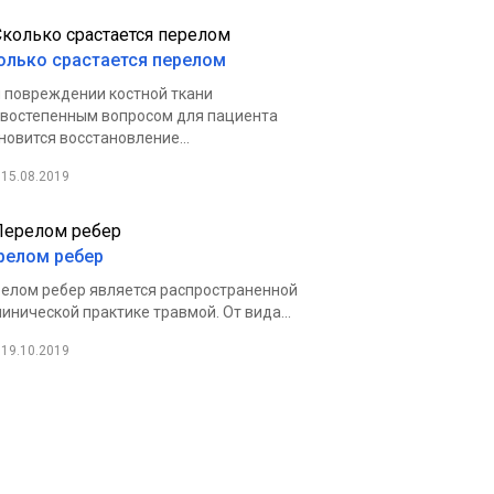
олько срастается перелом
 повреждении костной ткани
востепенным вопросом для пациента
новится восстановление...
15.08.2019
релом ребер
елом ребер является распространенной
линической практике травмой. От вида...
19.10.2019