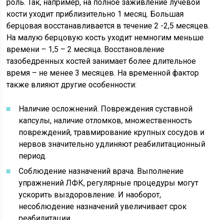
роль. Так, например, на полное заживление лучевой
кости уходит приблизительно 1 месяц. Большая
берцовая восстанавливается в течение 2 -2,5 месяцев.
На малую берцовую кость уходит немногим меньше
времени – 1,5 – 2 месяца. Восстановление
тазобедренных костей занимает более длительное
время – не менее 3 месяцев. На временной фактор
также влияют другие особенности:
Наличие осложнений. Повреждения суставной
капсулы, наличие отломков, множественность
повреждений, травмирование крупных сосудов и
нервов значительно удлиняют реабилитационный
период.
Соблюдение назначений врача. Выполнение
упражнений ЛФК, регулярные процедуры могут
ускорить выздоровление. И наоборот,
несоблюдение назначений увеличивает срок
реабилитации.