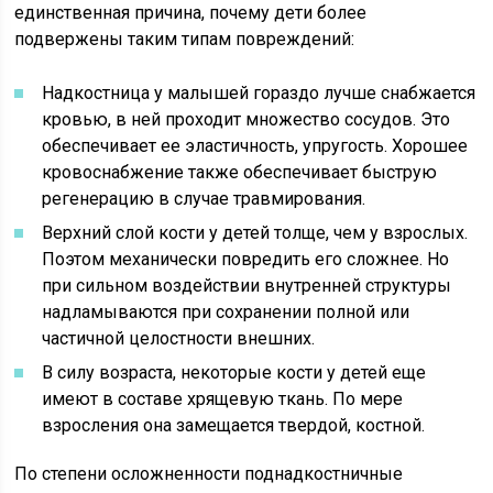
единственная причина, почему дети более
подвержены таким типам повреждений:
Надкостница у малышей гораздо лучше снабжается
кровью, в ней проходит множество сосудов. Это
обеспечивает ее эластичность, упругость. Хорошее
кровоснабжение также обеспечивает быструю
регенерацию в случае травмирования.
Верхний слой кости у детей толще, чем у взрослых.
Поэтом механически повредить его сложнее. Но
при сильном воздействии внутренней структуры
надламываются при сохранении полной или
частичной целостности внешних.
В силу возраста, некоторые кости у детей еще
имеют в составе хрящевую ткань. По мере
взросления она замещается твердой, костной.
По степени осложненности поднадкостничные