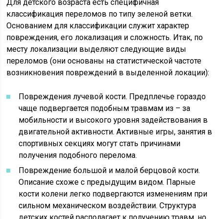
Для детского возраста есть специфичная
классификация переломов по типу зеленой ветки.
Основанием для классификации служит характер
повреждения, его локализация и сложность. Итак, по
месту локализации выделяют следующие виды
переломов (они основаны на статистической частоте
возникновения повреждений в выделенной локации):
Повреждения лучевой кости. Предплечье гораздо
чаще подвергается подобным травмам из – за
мобильности и высокого уровня задействования в
двигательной активности. Активные игры, занятия в
спортивных секциях могут стать причинами
получения подобного перелома.
Повреждение большой и малой берцовой кости.
Описание схоже с предыдущим видом. Парные
кости колени легко подвергаются изменениям при
сильном механическом воздействии. Структура
детских костей располагает к получению травм, но