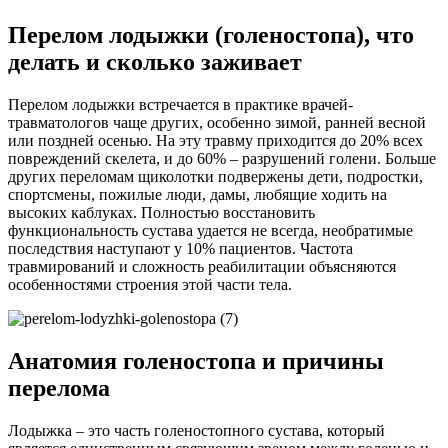
Перелом лодыжки (голеностопа), что
делать и сколько заживает
Перелом лодыжки встречается в практике врачей-
травматологов чаще других, особенно зимой, ранней весной
или поздней осенью. На эту травму приходится до 20% всех
повреждений скелета, и до 60% – разрушений голени. Больше
других переломам щиколотки подвержены дети, подростки,
спортсмены, пожилые люди, дамы, любящие ходить на
высоких каблуках. Полностью восстановить
функциональность сустава удается не всегда, необратимые
последствия наступают у 10% пациентов. Частота
травмирований и сложность реабилитации объясняются
особенностями строения этой части тела.
Анатомия голеностопа и причины
перелома
Лодыжка – это часть голеностопного сустава, который