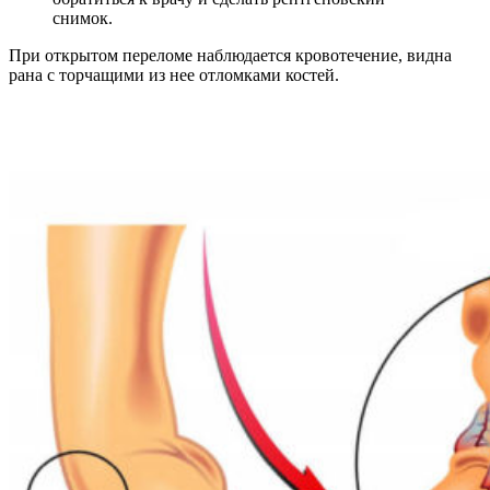
снимок.
При открытом переломе наблюдается кровотечение, видна
рана с торчащими из нее отломками костей.