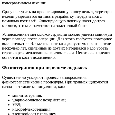
консервативном лечении.
Сразу наступать на прооперированную ногу нельзя, через три
недели разрешается начинать разработку, передвигаясь с
помощью костылей. Фиксирующую повязку носят до трех
месяцев, затем ее заменяют на эластичный бинт.
Установленные металлоконструкции можно удалять минимум
через полгода после операции. Для этого требуется повторное
вмешательство. Элементы из титана допустимо носить в теле
несколько лет, сделанные из других материалов надо убрать
строго в рекомендованные врачом сроки. Некоторые изделия
остаются в кости пожизненно.
Физиотерапия при переломе лодыжек
Существенно ускоряют процесс выздоровления
физиотерапевтические процедуры. При травмах щиколотки
назначают такие манипуляции, как:
магнитотерапия;
ударно-волновое воздействие;
УВЧ;
иглорефлексотерапия;
электрофорез с кальцием;