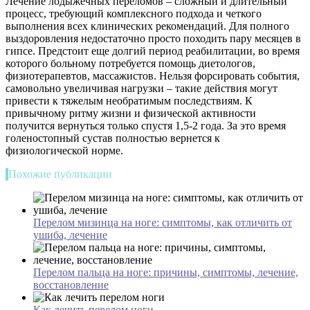
Лечение лодыжечных переломов – сложный и длительный
процесс, требующий комплексного подхода и четкого
выполнения всех клинических рекомендаций. Для полного
выздоровления недостаточно просто походить пару месяцев в
гипсе. Предстоит еще долгий период реабилитации, во время
которого больному потребуется помощь диетологов,
физиотерапевтов, массажистов. Нельзя форсировать события,
самовольно увеличивая нагрузки – такие действия могут
привести к тяжелым необратимым последствиям. К
привычному ритму жизни и физической активности
получится вернуться только спустя 1,5-2 года. За это время
голеностопный сустав полностью вернется к
физиологической норме.
Похожие публикации
Перелом мизинца на ноге: симптомы, как отличить от
ушиба, лечение
Перелом пальца на ноге: причины, симптомы, лечение,
восстановление
Как лечить перелом ноги