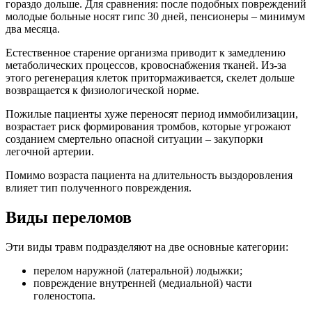
гораздо дольше. Для сравнения: после подобных повреждений
молодые больные носят гипс 30 дней, пенсионеры – минимум
два месяца.
Естественное старение организма приводит к замедлению
метаболических процессов, кровоснабжения тканей. Из-за
этого регенерация клеток притормаживается, скелет дольше
возвращается к физиологической норме.
Пожилые пациенты хуже переносят период иммобилизации,
возрастает риск формирования тромбов, которые угрожают
созданием смертельно опасной ситуации – закупорки
легочной артерии.
Помимо возраста пациента на длительность выздоровления
влияет тип полученного повреждения.
Виды переломов
Эти виды травм подразделяют на две основные категории:
перелом наружной (латеральной) лодыжки;
повреждение внутренней (медиальной) части
голеностопа.