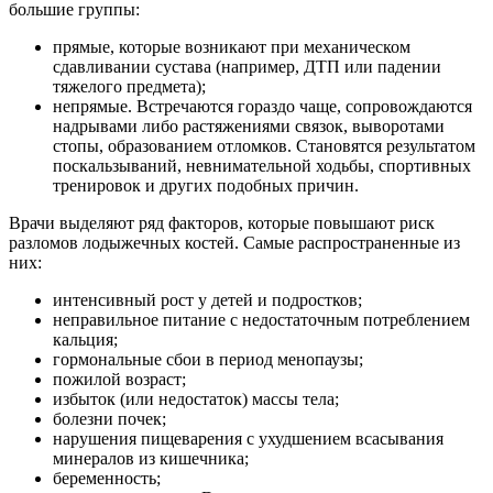
большие группы:
прямые, которые возникают при механическом
сдавливании сустава (например, ДТП или падении
тяжелого предмета);
непрямые. Встречаются гораздо чаще, сопровождаются
надрывами либо растяжениями связок, выворотами
стопы, образованием отломков. Становятся результатом
поскальзываний, невнимательной ходьбы, спортивных
тренировок и других подобных причин.
Врачи выделяют ряд факторов, которые повышают риск
разломов лодыжечных костей. Самые распространенные из
них:
интенсивный рост у детей и подростков;
неправильное питание с недостаточным потреблением
кальция;
гормональные сбои в период менопаузы;
пожилой возраст;
избыток (или недостаток) массы тела;
болезни почек;
нарушения пищеварения с ухудшением всасывания
минералов из кишечника;
беременность;