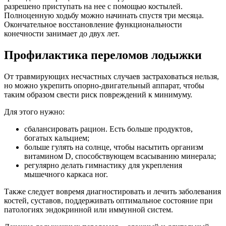
разрешено приступать на нее с помощью костылей.
Полноценную ходьбу можно начинать спустя три месяца.
Окончательное восстановление функциональности
конечности занимает до двух лет.
Профилактика переломов лодыжки
От травмирующих несчастных случаев застраховаться нельзя,
но можно укрепить опорно-двигательный аппарат, чтобы
таким образом свести риск повреждений к минимуму.
Для этого нужно:
сбалансировать рацион. Есть больше продуктов,
богатых кальцием;
больше гулять на солнце, чтобы насытить организм
витамином D, способствующем всасыванию минерала;
регулярно делать гимнастику для укрепления
мышечного каркаса ног.
Также следует вовремя диагностировать и лечить заболевания
костей, суставов, поддерживать оптимальное состояние при
патологиях эндокринной или иммунной систем.