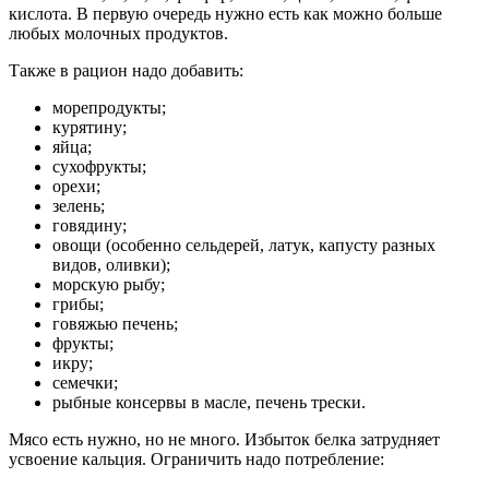
кислота. В первую очередь нужно есть как можно больше
любых молочных продуктов.
Также в рацион надо добавить:
морепродукты;
курятину;
яйца;
сухофрукты;
орехи;
зелень;
говядину;
овощи (особенно сельдерей, латук, капусту разных
видов, оливки);
морскую рыбу;
грибы;
говяжью печень;
фрукты;
икру;
семечки;
рыбные консервы в масле, печень трески.
Мясо есть нужно, но не много. Избыток белка затрудняет
усвоение кальция. Ограничить надо потребление: