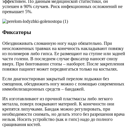
эффективен. По данным медицинской статистики, он
успешен в 90% случаев. Риск инфекционных осложнений не
превышает 5%.
Фиксаторы
Обездвиживать сломанную ногу надо обязательно. При
неосложненных травмах на конечность накладывают повязку
из полимеров либо гипса. Ее размещают на ступне или задней
части голени. В последнем случае фиксатор наносят снизу
вверх. При бинтовании стопы – наоборот. После закрепления
повязки пациент может передвигаться только на костылях.
Если диагностирован закрытый перелом лодыжки без
смещения, обездвижить ногу можно с помощью современных
иммобилизационных средств – бандажей.
Их изготавливают из прочной пластмассы либо легкого
металла, поверх покрывают материей. К конечности они
крепятся липучками. Бандаж можно регулировать, при
необходимости снимать, но делать этого без разрешения врача
нельзя. Носить устройство (как и гипс) надо до полного
сращивания костей.