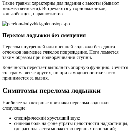
Такие травмы характерны для падения с высоты (бывают
множественными). Встречаются у горнолыжников,
конькобежцев, парашютистов.
Перелом лодыжки без смещения
Перелом внутренней или внешней лодыжки без сдвига
отломков наименее тяжелое повреждение. Нога ломается
таким образом при подворачивании ступни.
Конечность перестает выполнять опорную функцию. Лечится
эта травма легче других, но при самодиагностике часто
принимается за вывих.
Симптомы перелома лодыжки
Наиболее характерные признаки перелома лодыжки
следующие:
специфический хрустящий звук;
сильная боль на фоне утраты целостности надкостницы,
где располагается множество нервных окончаний;