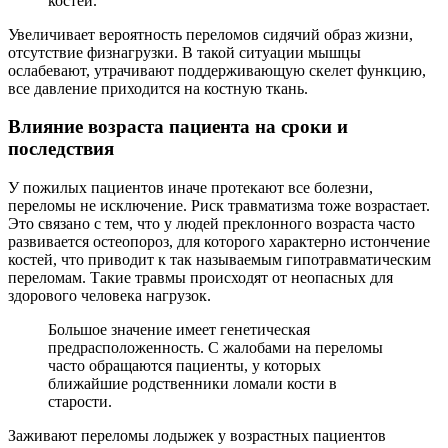
костей.
Увеличивает вероятность переломов сидячий образ жизни,
отсутствие физнагрузки. В такой ситуации мышцы
ослабевают, утрачивают поддерживающую скелет функцию,
все давление приходится на костную ткань.
Влияние возраста пациента на сроки и
последствия
У пожилых пациентов иначе протекают все болезни,
переломы не исключение. Риск травматизма тоже возрастает.
Это связано с тем, что у людей преклонного возраста часто
развивается остеопороз, для которого характерно истончение
костей, что приводит к так называемым гипотравматическим
переломам. Такие травмы происходят от неопасных для
здорового человека нагрузок.
Большое значение имеет генетическая
предрасположенность. С жалобами на переломы
часто обращаются пациенты, у которых
ближайшие родственники ломали кости в
старости.
Заживают переломы лодыжек у возрастных пациентов