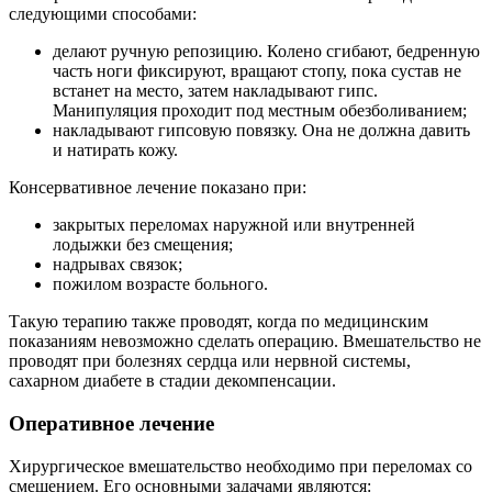
следующими способами:
делают ручную репозицию. Колено сгибают, бедренную
часть ноги фиксируют, вращают стопу, пока сустав не
встанет на место, затем накладывают гипс.
Манипуляция проходит под местным обезболиванием;
накладывают гипсовую повязку. Она не должна давить
и натирать кожу.
Консервативное лечение показано при:
закрытых переломах наружной или внутренней
лодыжки без смещения;
надрывах связок;
пожилом возрасте больного.
Такую терапию также проводят, когда по медицинским
показаниям невозможно сделать операцию. Вмешательство не
проводят при болезнях сердца или нервной системы,
сахарном диабете в стадии декомпенсации.
Оперативное лечение
Хирургическое вмешательство необходимо при переломах со
смещением. Его основными задачами являются: