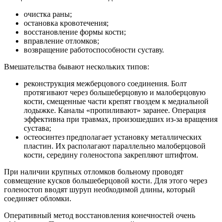
очистка раны;
остановка кровотечения;
восстановление формы кости;
вправление отломков;
возвращение работоспособности суставу.
Вмешательства бывают нескольких типов:
реконструкция межберцового соединения. Болт
протягивают через большеберцовую и малоберцовую
кости, смещенные части крепят гвоздем к медиальной
лодыжке. Каналы «пропиливают» заранее. Операция
эффективна при травмах, произошедших из-за вращения
сустава;
остеосинтез предполагает установку металлических
пластин. Их располагают параллельно малоберцовой
кости, середину голеностопа закрепляют штифтом.
При наличии крупных отломков больному проводят
совмещение кусков большеберцовой кости. Для этого через
голеностоп вводят шуруп необходимой длины, который
соединяет обломки.
Оперативный метод восстановления конечностей очень