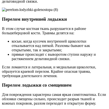
дельтовидной связки.
Перелом внутренней лодыжки
В этом случае костная ткань разрушается в районе
большеберцовой кости. Травмы делятся на:
косые, когда кусочек внутренней щиколотки
откалывается над пяткой. Разломы бывают как
открытыми, так и закрытыми;
прямые происходят с выворотом ступни наружу и
растяжением дельтовидной связки.
Если ломаются и латеральная, и медиальная щиколотки,
образуется краевой перелом. Крайне опасная травма,
требующая длительного лечения.
Перелом лодыжки со смещением
Для повреждения характерна самая яркая симптоматика. Если
обломки смещены сильно, происходит разрыв тканей и
кожных покровов, разлом переходит в открытую форму.